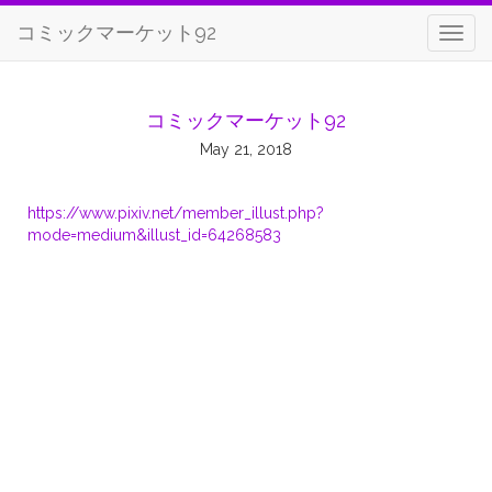
コミックマーケット92
コミックマーケット92
May 21, 2018
https://www.pixiv.net/member_illust.php?
mode=medium&illust_id=64268583